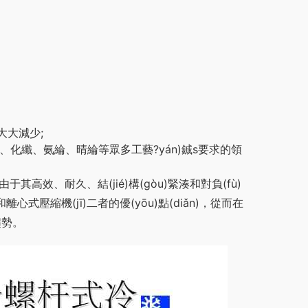
量大大減少;
制藥、化纖、氨綸、晴綸等眾多工藝?yán)鋮s要求的領
高效、耐久、結(jié)構(gòu)緊湊和對負(fù)
了活塞式和離心式壓縮機(jī)二者的優(yōu)點(diǎn)，從而在
。