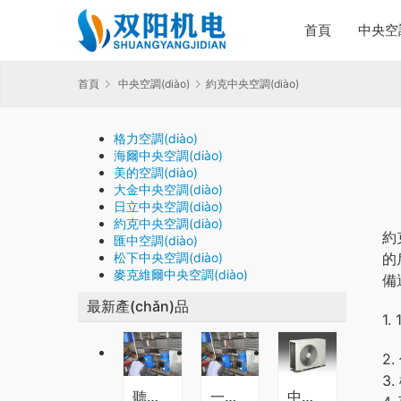
首頁
中央空調
首頁
中央空調(diào)
約克中央空調(diào)
格力空調(diào)
海爾中央空調(diào)
美的空調(diào)
大金中央空調(diào)
日立中央空調(diào)
約克中央空調(diào)
約
匯中空調(diào)
松下中央空調(diào)
的
麥克維爾中央空調(diào)
備
最新產(chǎn)品
1.
2
3.
聽說安裝中央空調(diào)會(huì)“泡頂”，做好這幾點(diǎn)就能踏實(shí)用
一開空調(diào)就惡臭難忍拆解發(fā)現(xiàn)里面竟有死老鼠
中山空調(diào)移機(jī)專業(yè)空調(diào)拆裝空調(diào)維修清洗