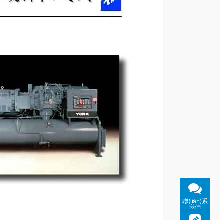
聯(lián)系
我們