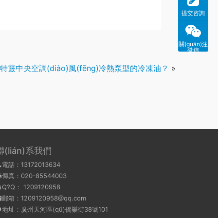
提交咨詢
關(guān)注
微信
靈中央空調(diào)風(fēng)冷熱泵型的冷凍油？
»
聯(lián)系我們
電話：13172013634
傳真：020-85544003
Q?Q：
1209120958
郵箱：1209120958@qq.com
地址：廣州天河區(qū)僑樂街38號101