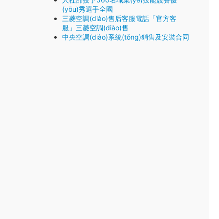
(yōu)秀選手全國
三菱空調(diào)售后客服電話「官方客
服」三菱空調(diào)售
中央空調(diào)系統(tǒng)銷售及安裝合同