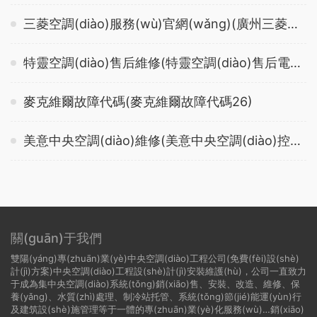
三菱空調(diào)服務(wù)官網(wǎng)(廣州三菱空調(diào)官網(wǎng))
特靈空調(diào)售后維修(特靈空調(diào)售后電話(huà))
麥克維爾故障代碼(麥克維爾故障代碼26)
美意中央空調(diào)維修(美意中央空調(diào)控制面板)
關(guān)于我們
雙陽(yáng)專(zhuān)業(yè)中央空調(diào)工程公司(免費(fèi)設(shè)
計(jì)方案)中央空調(diào)工程設(shè)計(jì)安裝維護(hù)，公司一直致力
于成為集中央空調(diào)系統(tǒng)銷(xiāo)售、安裝、改造、維修、保
養(yǎng)、水質(zhì)處理、制冷站托管、系統(tǒng)節(jié)能運(yùn)行
及建筑設(shè)施管理等于一體的專(zhuān)業(yè)化服務(wù)…銷(xiāo)