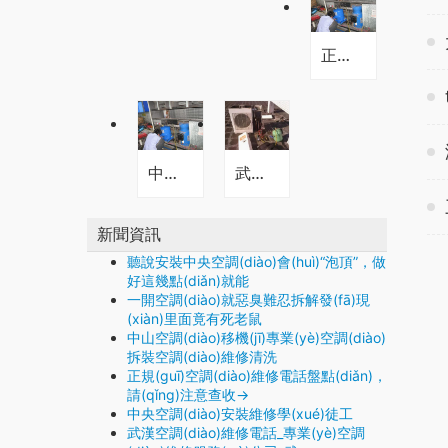
正規(guī)空調(diào)維修電話盤點(diǎn)，請(qǐng)注意查收→
中央空調(diào)安裝維修學(xué)徒工
武漢空調(diào)維修電話_專業(yè)空調(diào)維修服務(wù)公司_武漢空調(diào)維修
新聞資訊
聽說安裝中央空調(diào)會(huì)“泡頂”，做
好這幾點(diǎn)就能
一開空調(diào)就惡臭難忍拆解發(fā)現
(xiàn)里面竟有死老鼠
中山空調(diào)移機(jī)專業(yè)空調(diào)
拆裝空調(diào)維修清洗
正規(guī)空調(diào)維修電話盤點(diǎn)，
請(qǐng)注意查收→
中央空調(diào)安裝維修學(xué)徒工
武漢空調(diào)維修電話_專業(yè)空調