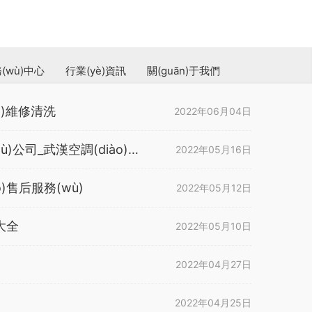
(wù)中心
行業(yè)資訊
關(guān)于我們
ào)維修清洗
2022年06月04日
武漢空調(diào)維修電話_專業(yè)空調(diào)維修服務(wù)公司_武漢空調(diào)維修
2022年05月16日
)售后服務(wù)
2022年05月12日
)大全
2022年05月10日
2022年04月27日
2022年04月25日